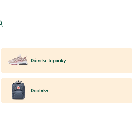
Dámske topánky
Doplnky