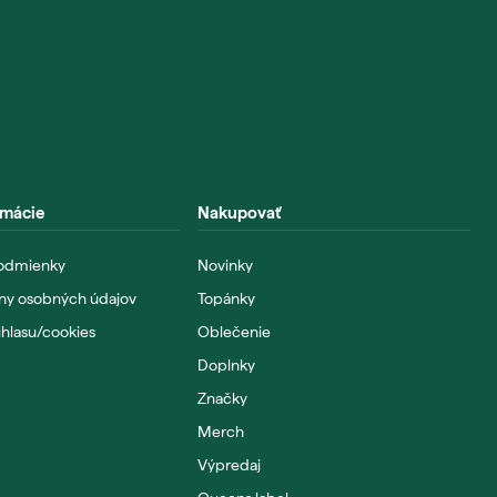
rmácie
Nakupovať
odmienky
Novinky
ny osobných údajov
Topánky
úhlasu/cookies
Oblečenie
Doplnky
Značky
Merch
Výpredaj