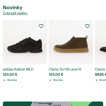
Novinky
Zobraziť všetko
adidas Adistar MLD
Clarks Torhill Lace Hi
Clarks
120,00 €
120,00 €
99,95 
Novinka
Novinka
Novi