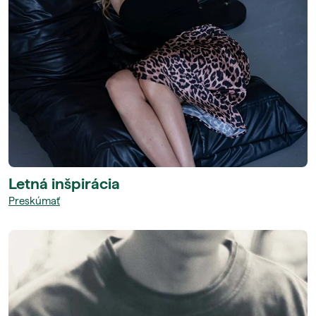
Letná inšpirácia
Preskúmať