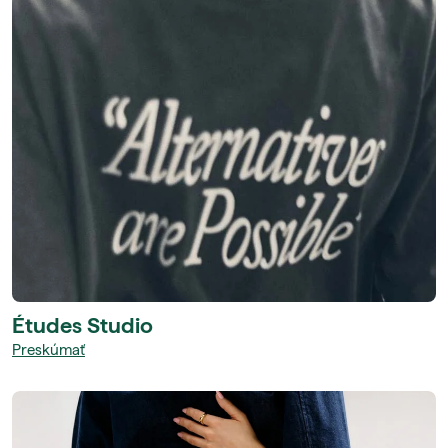
Études Studio
Preskúmať