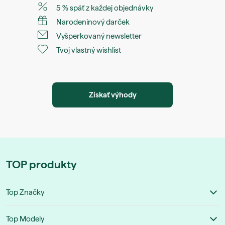
5 % späť z každej objednávky
Narodeninový darček
Vyšperkovaný newsletter
Tvoj vlastný wishlist
Získať výhody
TOP produkty
Top Značky
Vans
Top Modely