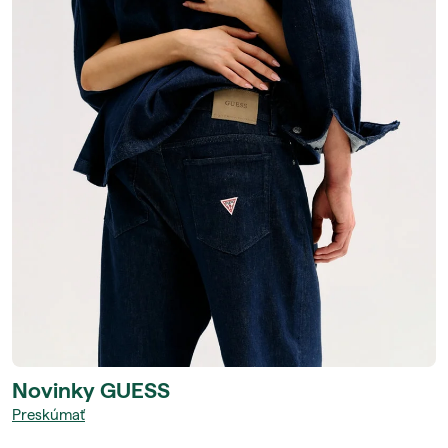
Novinky GUESS
Preskúmať