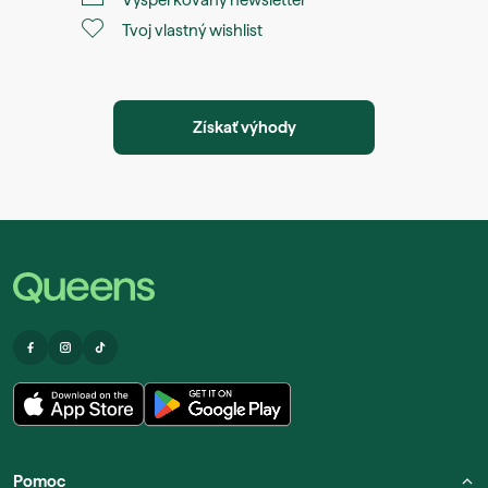
Vyšperkovaný newsletter
Tvoj vlastný wishlist
Získať výhody
Pomoc