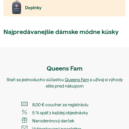
Doplnky
Najpredávanejšie dámske módne kúsky
Queens Fam
Staň sa jednoducho súčasťou
Queens Fam
a užívaj si výhody
ešte pred nákupom
8,00 € voucher za registráciu
5 % späť z každej objednávky
Narodeninový darček