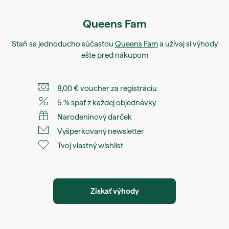
Queens Fam
Staň sa jednoducho súčasťou
Queens Fam
a užívaj si výhody
ešte pred nákupom
8,00 € voucher za registráciu
5 % späť z každej objednávky
Narodeninový darček
Vyšperkovaný newsletter
Tvoj vlastný wishlist
Získať výhody