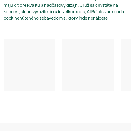
majú cit pre kvalitu a nadčasový dizajn. Či už sa chystáte na
koncert, alebo vyrazíte do ulíc veľkomesta, AllSaints vám dodá
pocit nenúteného sebavedomia, ktorý inde nenájdete.