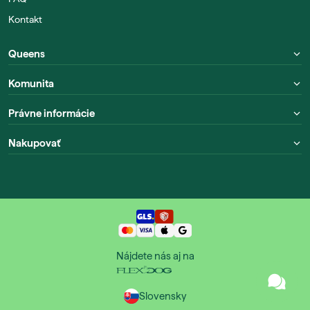
Kontakt
Queens
Komunita
Právne informácie
Nakupovať
Nájdete nás aj na
Slovensky