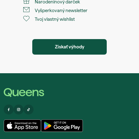
Narodeninový darček
Vyšperkovaný newsletter
Tvoj vlastný wishlist
Získať výhody