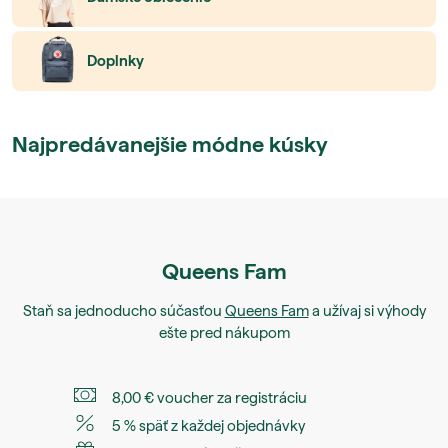
Doplnky
Najpredávanejšie módne kúsky
Queens Fam
Staň sa jednoducho súčasťou
Queens Fam
a užívaj si výhody
ešte pred nákupom
8,00 € voucher za registráciu
5 % späť z každej objednávky