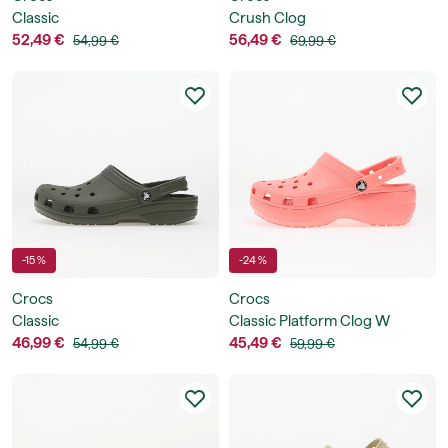
Classic
Crush Clog
52,49 €
56,49 €
54,99 €
69,99 €
-15 %
-24 %
Crocs
Crocs
Classic
Classic Platform Clog W
46,99 €
45,49 €
54,99 €
59,99 €