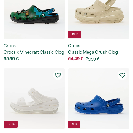
-19 %
Crocs
Crocs
Crocs x Minecraft Classic Clog
Classic Mega Crush Clog
69,99 €
64,49 €
79,99 €
-35 %
-9 %