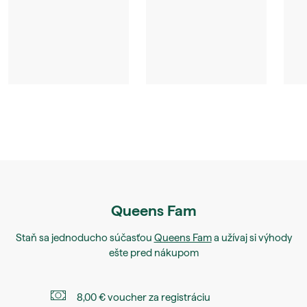
Queens Fam
Staň sa jednoducho súčasťou
Queens Fam
a užívaj si výhody
ešte pred nákupom
8,00 € voucher za registráciu