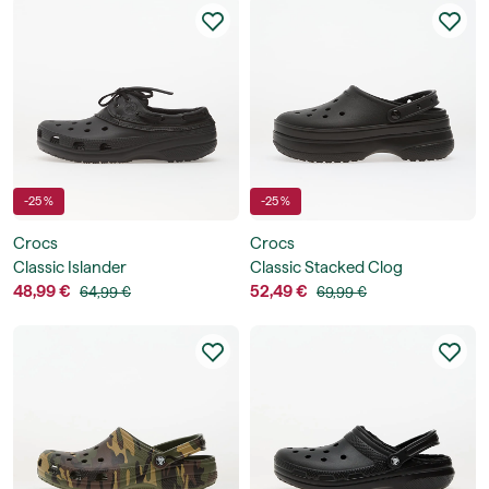
-25 %
-25 %
Crocs
Crocs
Classic Islander
Classic Stacked Clog
48,99 €
52,49 €
64,99 €
69,99 €