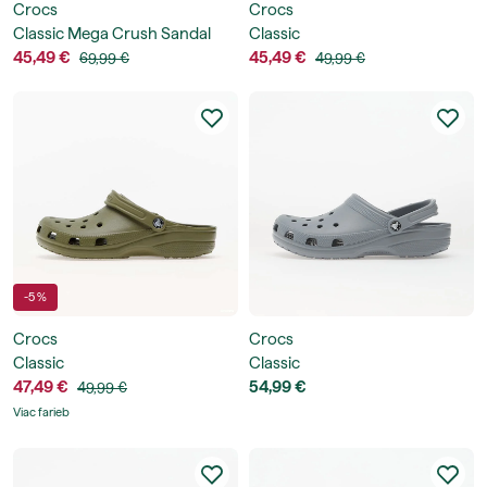
Crocs
Crocs
Classic Mega Crush Sandal
Classic
45,49 €
45,49 €
69,99 €
49,99 €
-5 %
Crocs
Crocs
Classic
Classic
47,49 €
54,99 €
49,99 €
Viac farieb