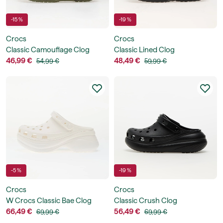
-15 %
-19 %
Crocs
Crocs
Classic Camouflage Clog
Classic Lined Clog
46,99 €
48,49 €
54,99 €
59,99 €
-5 %
-19 %
Crocs
Crocs
W Crocs Classic Bae Clog
Classic Crush Clog
66,49 €
56,49 €
69,99 €
69,99 €