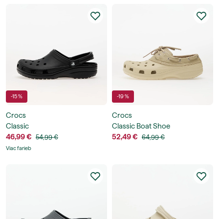
-15 %
-19 %
Crocs
Crocs
Classic
Classic Boat Shoe
46,99 €
52,49 €
54,99 €
64,99 €
Viac farieb