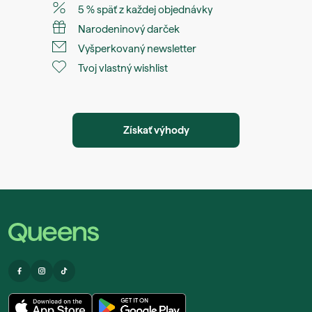
5 % späť z každej objednávky
Narodeninový darček
Vyšperkovaný newsletter
Tvoj vlastný wishlist
Získať výhody