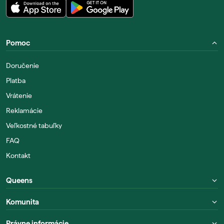
Pomoc
Doručenie
Platba
Vrátenie
Reklamácie
Veľkostné tabuľky
FAQ
Kontakt
Queens
Komunita
Právne informácie