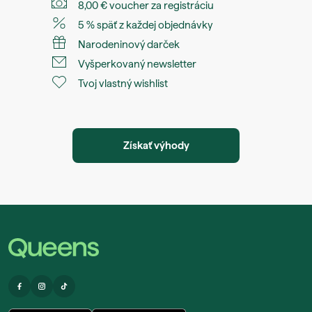
8,00 € voucher za registráciu
5 % späť z každej objednávky
Narodeninový darček
Vyšperkovaný newsletter
Tvoj vlastný wishlist
Získať výhody