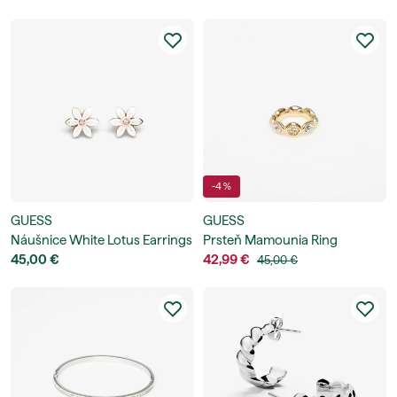
-4 %
GUESS
GUESS
Náušnice White Lotus Earrings
Prsteň Mamounia Ring
45,00 €
42,99 €
45,00 €