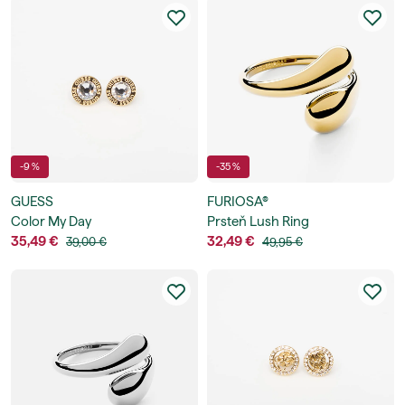
-9 %
-35 %
GUESS
FURIOSA®
Color My Day
Prsteň Lush Ring
35,49 €
32,49 €
39,00 €
49,95 €