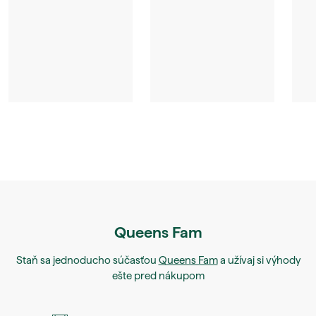
Queens Fam
Staň sa jednoducho súčasťou
Queens Fam
a užívaj si výhody
ešte pred nákupom