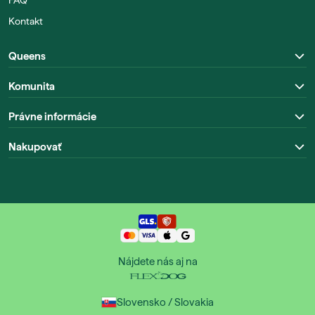
FAQ
Kontakt
Queens
Komunita
Právne informácie
Nakupovať
Nájdete nás aj na
Slovensko / Slovakia