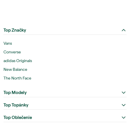
Top Značky
Vans
Converse
adidas Originals
New Balance
The North Face
Top Modely
Top Topánky
Top Oblečenie